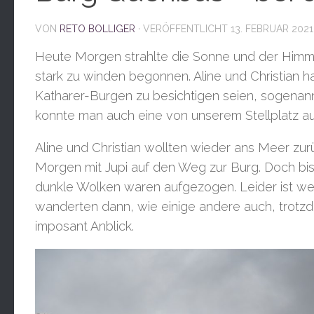
VON
RETO BOLLIGER
· VERÖFFENTLICHT
13. FEBRUAR 2021
Heute Morgen strahlte die Sonne und der Himmel
stark zu winden begonnen. Aline und Christian h
Katharer-Burgen zu besichtigen seien, sogenan
konnte man auch eine von unserem Stellplatz a
Aline und Christian wollten wieder ans Meer zu
Morgen mit Jupi auf den Weg zur Burg. Doch bis
dunkle Wolken waren aufgezogen. Leider ist we
wanderten dann, wie einige andere auch, trotzde
imposant Anblick.