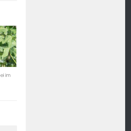
ei im