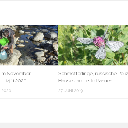
 im November –
Schmetterlinge, russische Poliz
– 14.11.2020
Hause und erste Pannen
 2020
27. JUNI 2019