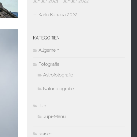
Januar 2021 – Januar 2022:
Karte Kanada 2022
KATEGORIEN
Allgemein
Fotografie
Astrofotografie
Naturfotografie
Jupi
Jupi-Menü
Reisen