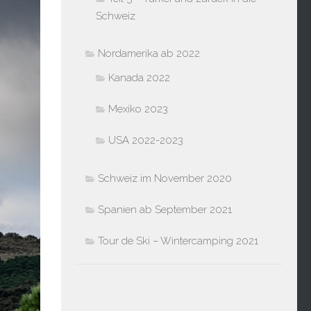
Schweiz
Nordamerika ab 2022
Kanada 2022
Mexiko 2023
USA 2022-2023
Schweiz im November 2020
Spanien ab September 2021
Tour de Ski – Wintercamping 2021