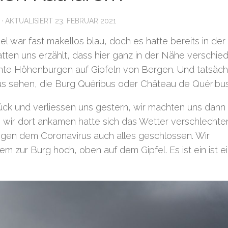
· AKTUALISIERT
23. FEBRUAR 2021
 war fast makellos blau, doch es hatte bereits in der
atten uns erzählt, dass hier ganz in der Nähe verschie
nte Höhenburgen auf Gipfeln von Bergen. Und tatsäch
us sehen, die Burg Quéribus oder Château de Quéribus
rück und verliessen uns gestern, wir machten uns dann
 wir dort ankamen hatte sich das Wetter verschlechte
gen dem Coronavirus auch alles geschlossen. Wir
m zur Burg hoch, oben auf dem Gipfel. Es ist ein ist e