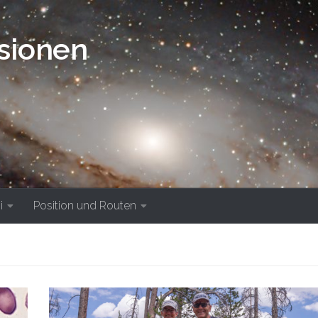
isionen
i
Position und Routen