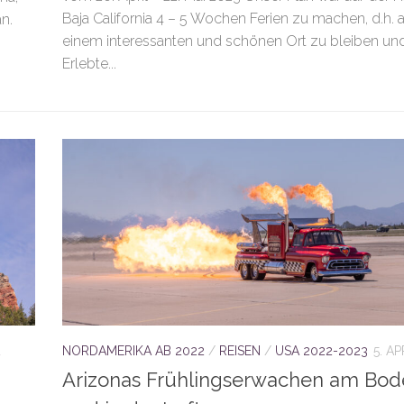
Baja California 4 – 5 Wochen Ferien zu machen, d.h. 
n.
einem interessanten und schönen Ort zu bleiben un
Erlebte...
NORDAMERIKA AB 2022
/
REISEN
/
USA 2022-2023
5. AP
Arizonas Frühlingserwachen am Bo