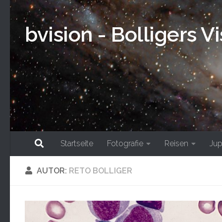
Skip to content
bvision - Bolligers V
Startseite
Fotografie
Reisen
Jup
AUTOR:
RETO BOLLIGER