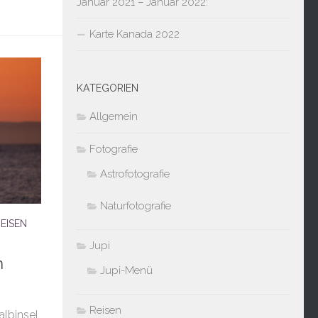
Januar 2021 – Januar 2022:
Karte Kanada 2022
KATEGORIEN
Allgemein
Fotografie
Astrofotografie
Naturfotografie
EISEN
Jupi
m
Jupi-Menü
Reisen
albinsel