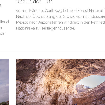
und in der Luft
e
vom 11. März – 4. April 2023 Petrified Forest National 
Nach der Überquerung der Grenze vom Bundessta
tional
Mexico nach Arizona fahren wir direkt in den Petrified
n,
National Park. Hier liegen tausende...
wir