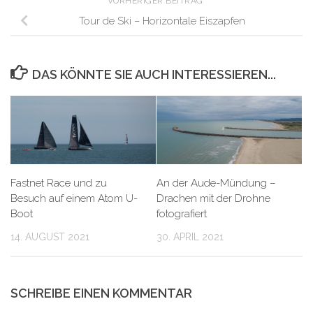
VORHERIGER BEITRAG
Tour de Ski – Horizontale Eiszapfen
DAS KÖNNTE SIE AUCH INTERESSIEREN...
Fastnet Race und zu
An der Aude-Mündung –
Besuch auf einem Atom U-
Drachen mit der Drohne
Boot
fotografiert
14. AUGUST 2021
30. APRIL 2021
SCHREIBE EINEN KOMMENTAR