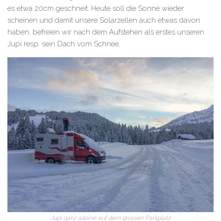
es etwa 20cm geschneit. Heute soll die Sonne wieder
scheinen und damit unsere Solarzellen auch etwas davon
haben, befreien wir nach dem Aufstehen als erstes unseren
Jupi resp. sein Dach vom Schnee.
Jupi
ganz alleine auf dem grossen Parkplatz