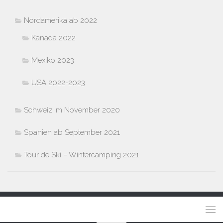
Nordamerika ab 2022
Kanada 2022
Mexiko 2023
USA 2022-2023
Schweiz im November 2020
Spanien ab September 2021
Tour de Ski – Wintercamping 2021