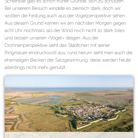
Scheinbar gab es schon früher Gründe, sich zu schützen.
Bei unserem Besuch windete es ziemlich stark, doch wir
wollten die Festung auch aus der Vogelperspektive sehen.
Aus diesem Grund kamen wir am nächsten Morgen gegen
acht Uhr nochmals, als der Wind noch nicht so stark blies
und liessen unseren «Vogel» steigen. Aus der
Drohnenperspektive sieht das Städtchen mit seiner
Ringmauer eindrucksvoll aus, rund herum sieht man auch die
ehemaligen Becken der Salzgewinnung, diese werden heute
allerdings nicht mehr genutzt.