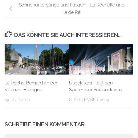
Sonnenuntergänge und Fliegen – La Rochelle und
Ile de Ré
DAS KÖNNTE SIE AUCH INTERESSIEREN...
La Roche-Bernard an der
Usbekistan – auf den
Vilaine – Bretagne
Spuren der Seidenstrasse
19. JULI 2021
8. SEPTEMBER 2019
SCHREIBE EINEN KOMMENTAR