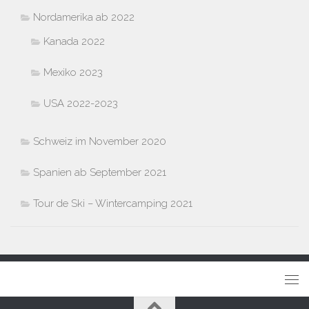
Nordamerika ab 2022
Kanada 2022
Mexiko 2023
USA 2022-2023
Schweiz im November 2020
Spanien ab September 2021
Tour de Ski – Wintercamping 2021