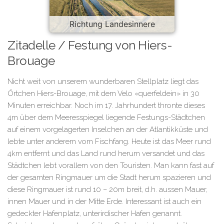
Richtung Landesinnere
Zitadelle / Festung von Hiers-
Brouage
Nicht weit von unserem wunderbaren Stellplatz liegt das
Örtchen Hiers-Brouage, mit dem Velo «querfeldein» in 30
Minuten erreichbar. Noch im 17. Jahrhundert thronte dieses
4m über dem Meeresspiegel liegende Festungs-Städtchen
auf einem vorgelagerten Inselchen an der Atlantikküste und
lebte unter anderem vom Fischfang. Heute ist das Meer rund
4km entfernt und das Land rund herum versandet und das
Städtchen lebt vorallem von den Touristen. Man kann fast auf
der gesamten Ringmauer um die Stadt herum spazieren und
diese Ringmauer ist rund 10 – 20m breit, d.h. aussen Mauer,
innen Mauer und in der Mitte Erde. Interessant ist auch ein
gedeckter Hafenplatz, unterirdischer Hafen genannt.