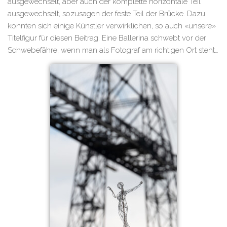
ausgewechselt, aber auch der komplette horizontale Teil
ausgewechselt, sozusagen der feste Teil der Brücke. Dazu
konnten sich einige Künstler verwirklichen, so auch «unsere»
Titelfigur für diesen Beitrag. Eine Ballerina schwebt vor der
Schwebefähre, wenn man als Fotograf am richtigen Ort steht…