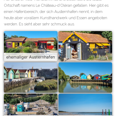
Ortschaft namens Le Château-d’Oléran gefallen. Hier gibt es
einen Hafenbereich, der sich Austernhafen nennt, in dem
heute aber vorallem Kunsthandwerk und Essen angeboten
werden. Es sieht aber sehr schmuck aus.
ehemaliger Austernhafen