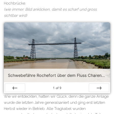
Hochbrücke.
(wie immer: Bild anklicken, damit es scharf und gross
sichtbar wird)
Schwebefähre Rochefort über dem Fluss Charent bei Niedrigwasser
1
of
9
Prev
Next
Wie wir entdeckten, hatten wir Glück, denn die ganze Anlage
wurde die letzten Jahre generalsaniert und ging erst letzten
Herbst wieder in Betrieb. Alle Tragkabel wurden