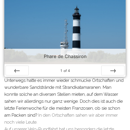
Phare de Chassiron
1
of
4
Prev
Next
Unterwegs hatte es immer wieder schmucke Ortschaften und
wunderbare Sandstrände mit Strandkatamaranen. Man
konnte solche an diversen Stellen mieten, auf dem Wasser
sahen wir allerdings nur ganz wenige. Doch dies ist auch die
letzte Ferienwoche für die meisten Franzosen, ob sie schon
am Packen sind?
In den Ortschaften sahen wir aber immer
noch viele Leute.
Auf unserer Velo-Rundfahrt hat uns besonders die letzte