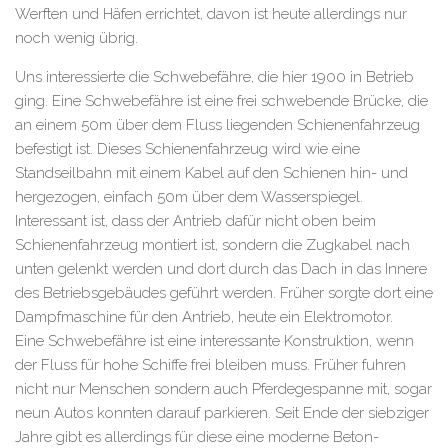
Werften und Häfen errichtet, davon ist heute allerdings nur
noch wenig übrig.
Uns interessierte die Schwebefähre, die hier 1900 in Betrieb
ging. Eine Schwebefähre ist eine frei schwebende Brücke, die
an einem 50m über dem Fluss liegenden Schienenfahrzeug
befestigt ist. Dieses Schienenfahrzeug wird wie eine
Standseilbahn mit einem Kabel auf den Schienen hin- und
hergezogen, einfach 50m über dem Wasserspiegel.
Interessant ist, dass der Antrieb dafür nicht oben beim
Schienenfahrzeug montiert ist, sondern die Zugkabel nach
unten gelenkt werden und dort durch das Dach in das Innere
des Betriebsgebäudes geführt werden. Früher sorgte dort eine
Dampfmaschine für den Antrieb, heute ein Elektromotor.
Eine Schwebefähre ist eine interessante Konstruktion, wenn
der Fluss für hohe Schiffe frei bleiben muss. Früher fuhren
nicht nur Menschen sondern auch Pferdegespanne mit, sogar
neun Autos konnten darauf parkieren. Seit Ende der siebziger
Jahre gibt es allerdings für diese eine moderne Beton-