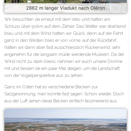
2862 m langer Viadukt nach Oléron
Wir besuchten sie erneut mit dem Velo und hatten am
Schluss über 90km auf dem Zähler. Das Wetter war strahlend
blau und mit dem Wind hatten wir Glück, denn auf der Fahrt
ganz in den Westen blies er von vorne, auf der Rückfahrt
hatten wir dann aber fast ausschliesslich Rückenwind, sehr
angenehm für die langsam müde werdende Muskeln. Da der
Wind nicht zu stark bliess, nahmen wir auch unsere Drohne
mit und liessen sie ein paar Mal steigen, um die Landschaft
von der Vogelperspektive aus zu sehen.
Ganz im Osten hat es verschiedene Becken zur
Salzgewinnung, man könnte fast sagen: Schon wieder. Doch
aus der Luft sehen diese Becken einfach faszinierend aus.