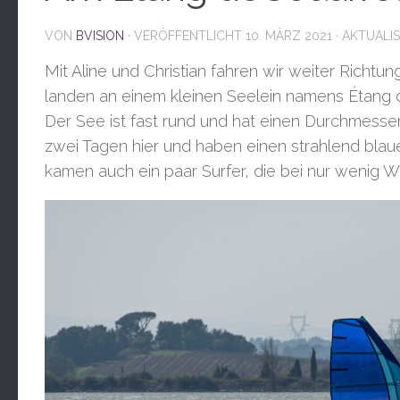
VON
BVISION
· VERÖFFENTLICHT
10. MÄRZ 2021
· AKTUALI
Mit Aline und Christian fahren wir weiter Richt
landen an einem kleinen Seelein namens Étang de
Der See ist fast rund und hat einen Durchmesser
zwei Tagen hier und haben einen strahlend blaue
kamen auch ein paar Surfer, die bei nur wenig We