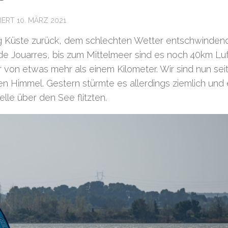
SIERT
10. MÄRZ 2021
ung Küste zurück, dem schlechten Wetter entschwindend
 Jouarres, bis zum Mittelmeer sind es noch 40km Luftl
 von etwas mehr als einem Kilometer. Wir sind nun sei
n Himmel. Gestern stürmte es allerdings ziemlich und
lle über den See flitzten.