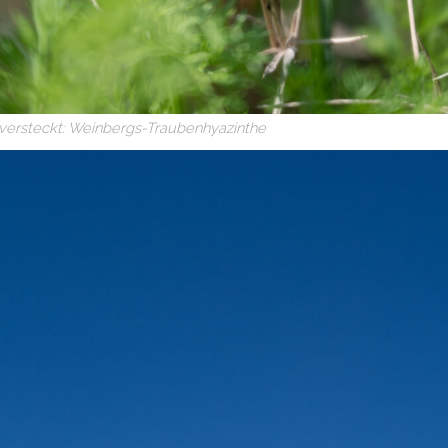
 versteckt: Weinbergs-Traubenhyazinthe