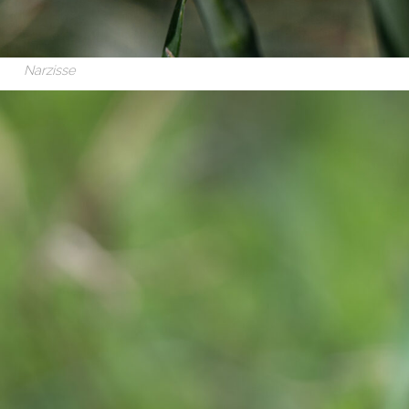
Narzisse