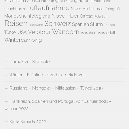
Landschaftsfotografie
Langlaufen
Kasachstan
Lenkdrache
Luftaufnahme
Meer
Leuchtturm
Milchstrassenfotografie
November
Mondscheinfotografie
Offroad
Polarlicht
Reisen
Schweiz
Spanien
Sturm
Russland
Tanken
Wandern
Velotour
Türkei
USA
Waschen
Wasserfall
Wintercamping
Zurück zur Startseite
Winter – Frühling 2020 bis Lockdown
Russland – Mongolei – Mittelasien – Türkei 2019
Frankreich, Spanien und Portugal von Januar 2021 –
Januar 2022:
Karte Kanada 2022