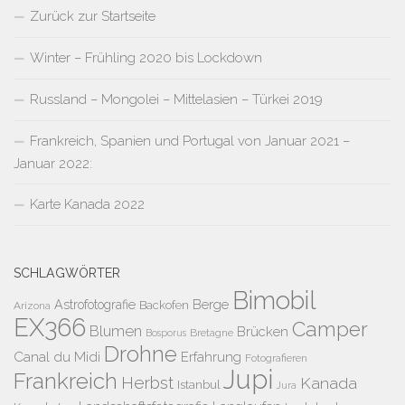
Zurück zur Startseite
Winter – Frühling 2020 bis Lockdown
Russland – Mongolei – Mittelasien – Türkei 2019
Frankreich, Spanien und Portugal von Januar 2021 –
Januar 2022:
Karte Kanada 2022
SCHLAGWÖRTER
Bimobil
Berge
Astrofotografie
Backofen
Arizona
EX366
Camper
Blumen
Brücken
Bretagne
Bosporus
Drohne
Canal du Midi
Erfahrung
Fotografieren
Jupi
Frankreich
Herbst
Kanada
Istanbul
Jura