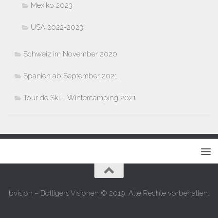
Mexiko 2023
USA 2022-2023
Schweiz im November 2020
Spanien ab September 2021
Tour de Ski – Wintercamping 2021
bvision – Bolligers Visionen © 2019. Alle Rechte vorbehalten.