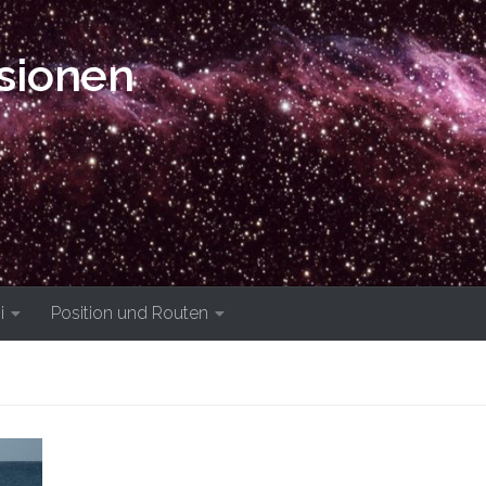
isionen
i
Position und Routen