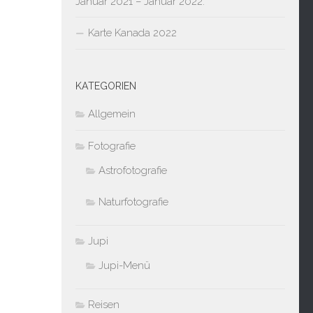
Januar 2021 – Januar 2022:
Karte Kanada 2022
KATEGORIEN
Allgemein
Fotografie
Astrofotografie
Naturfotografie
Jupi
Jupi-Menü
Reisen