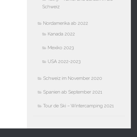
Schweiz
Nordamerika ab 2022
Kanada 2022
Mexiko 2023
USA 2022-2023
Schweiz im November 2020
Spanien ab September 2021
Tour de Ski – Wintercamping 2021