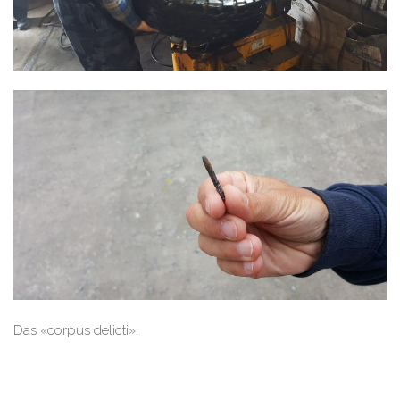
Das «corpus delicti».