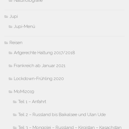
Naturfotografie
Jupi
Jupi-Menü
Reisen
Artgerechte Haltung 2017/2018
Frankreich ab Januar 2021
Lockdown-Frühling 2020
MoMi2019
Teil 1 – Anfahrt
Teil 2 – Russland bis Baikalsee und Ulan Ude
Teil 3 – Mongolei – Russland – Kirgistan – Kasachstan